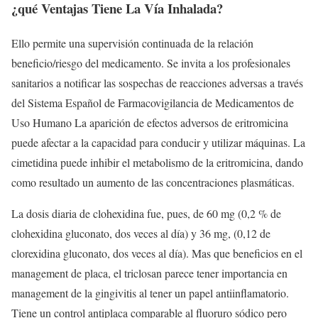
¿qué Ventajas Tiene La Vía Inhalada?
Ello permite una supervisión continuada de la relación
beneficio/riesgo del medicamento. Se invita a los profesionales
sanitarios a notificar las sospechas de reacciones adversas a través
del Sistema Español de Farmacovigilancia de Medicamentos de
Uso Humano La aparición de efectos adversos de eritromicina
puede afectar a la capacidad para conducir y utilizar máquinas. La
cimetidina puede inhibir el metabolismo de la eritromicina, dando
como resultado un aumento de las concentraciones plasmáticas.
La dosis diaria de clohexidina fue, pues, de 60 mg (0,2 % de
clohexidina gluconato, dos veces al día) y 36 mg, (0,12 de
clorexidina gluconato, dos veces al día). Mas que beneficios en el
management de placa, el triclosan parece tener importancia en
management de la gingivitis al tener un papel antiinflamatorio.
Tiene un control antiplaca comparable al fluoruro sódico pero