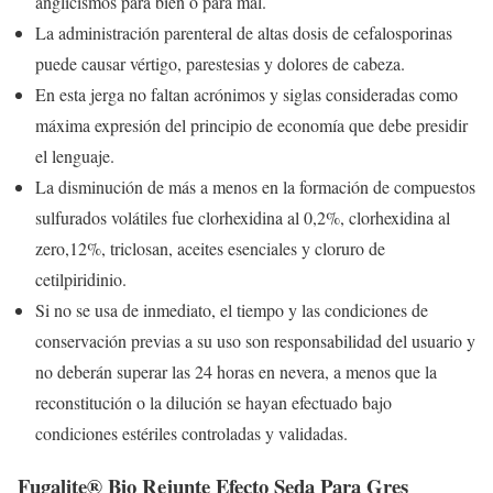
anglicismos para bien o para mal.
La administración parenteral de altas dosis de cefalosporinas
puede causar vértigo, parestesias y dolores de cabeza.
En esta jerga no faltan acrónimos y siglas consideradas como
máxima expresión del principio de economía que debe presidir
el lenguaje.
La disminución de más a menos en la formación de compuestos
sulfurados volátiles fue clorhexidina al 0,2%, clorhexidina al
zero,12%, triclosan, aceites esenciales y cloruro de
cetilpiridinio.
Si no se usa de inmediato, el tiempo y las condiciones de
conservación previas a su uso son responsabilidad del usuario y
no deberán superar las 24 horas en nevera, a menos que la
reconstitución o la dilución se hayan efectuado bajo
condiciones estériles controladas y validadas.
Fugalite® Bio Rejunte Efecto Seda Para Gres