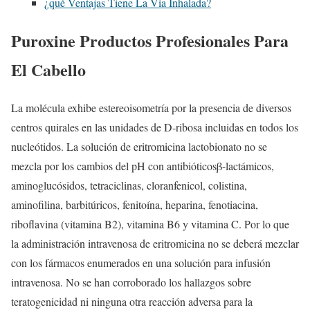
¿qué Ventajas Tiene La Vía Inhalada?
Puroxine Productos Profesionales Para
El Cabello
La molécula exhibe estereoisometría por la presencia de diversos
centros quirales en las unidades de D-ribosa incluidas en todos los
nucleótidos. La solución de eritromicina lactobionato no se
mezcla por los cambios del pH con antibióticosβ-lactámicos,
aminoglucósidos, tetraciclinas, cloranfenicol, colistina,
aminofilina, barbitúricos, fenitoína, heparina, fenotiacina,
riboflavina (vitamina B2), vitamina B6 y vitamina C. Por lo que
la administración intravenosa de eritromicina no se deberá mezclar
con los fármacos enumerados en una solución para infusión
intravenosa. No se han corroborado los hallazgos sobre
teratogenicidad ni ninguna otra reacción adversa para la