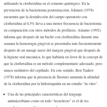
utilizando la clorhexidina en el cemento quirúrgico. En la
prevención de la bacteriemia postextracción, Jokinen (1978)
encuentra que la desinfección del campo operatorio con
clorhexidina al 0,5% lleva a una menor frecuencia de bacteriemia
en comparación con otros métodos de profilaxis. Ainamo (1992)
informa que después de un buche con clorhexidina durante una
semana la hemorragia gingival se presentaba más frecuentemente
después de un masaje suave del margen gingival que después de
la higiene oral mecánica, lo que hablaría en favor de la concept de
que la clorhexidina es un método complementario adecuado, pero
nunca sustitutivo del cepillado. En este sentido, Ben Yaakov
(1978) informa que la presencia de fluoruro aumenta la afinidad
de la clorhexidina por la hidroxiapatita en un estudio “in vitro”.
Una de las principales características del lenguaje
antimicrobiano como en todo “tecnolecto” es el de los